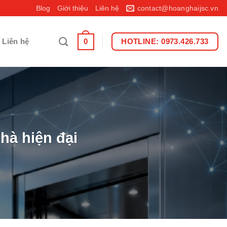
Blog
Giới thiệu
Liên hệ
contact@hoanghaijsc.vn
0
Liên hệ
HOTLINE: 0973.426.733
hà hiện đại