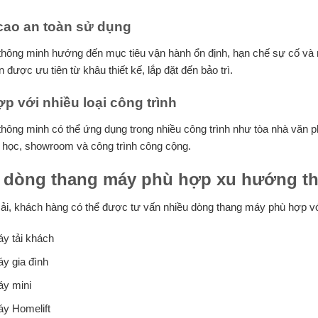
cao an toàn sử dụng
hông minh hướng đến mục tiêu vận hành ổn định, hạn chế sự cố và nâ
n được ưu tiên từ khâu thiết kế, lắp đặt đến bảo trì.
ợp với nhiều loại công trình
hông minh có thể ứng dụng trong nhiều công trình như tòa nhà văn p
g học, showroom và công trình công cộng.
dòng thang máy phù hợp xu hướng t
ải, khách hàng có thể được tư vấn nhiều dòng thang máy phù hợp vớ
y tải khách
y gia đình
y mini
y Homelift