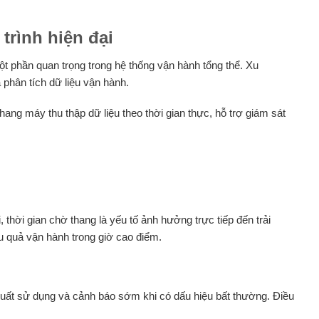
rình hiện đại
một phần quan trọng trong hệ thống vận hành tổng thể. Xu
 phân tích dữ liệu vận hành.
ng máy thu thập dữ liệu theo thời gian thực, hỗ trợ giám sát
thời gian chờ thang là yếu tố ảnh hưởng trực tiếp đến trải
u quả vận hành trong giờ cao điểm.
n suất sử dụng và cảnh báo sớm khi có dấu hiệu bất thường. Điều