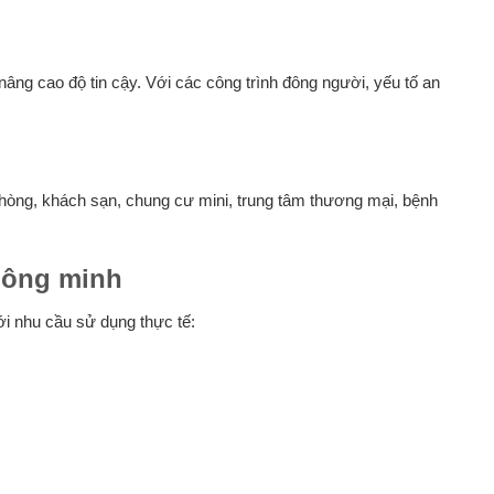
ng cao độ tin cậy. Với các công trình đông người, yếu tố an
hòng, khách sạn, chung cư mini, trung tâm thương mại, bệnh
hông minh
i nhu cầu sử dụng thực tế: