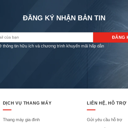
ĐĂNG KÝ NHẬN BẢN TIN
ỡ thông tin hữu ích và chương trình khuyến mãi hấp dẫn
DỊCH VỤ THANG MÁY
LIÊN HỆ, HỖ TRỢ
Thang máy gia đình
Gửi yêu cầu hỗ trợ