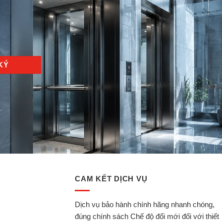
CAM KẾT DỊCH VỤ
Dịch vụ bảo hành chính hãng nhanh chóng,
đúng chính sách Chế độ đổi mới đối với thiết