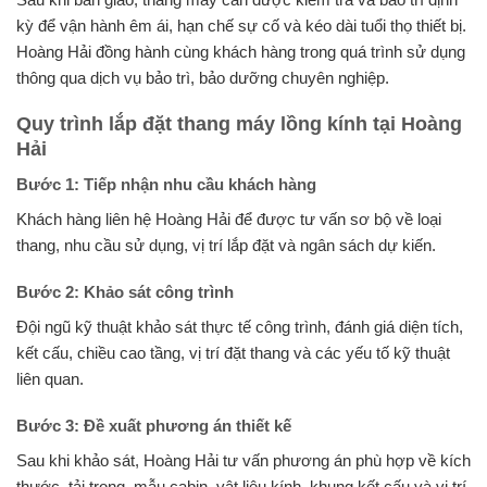
kỳ để vận hành êm ái, hạn chế sự cố và kéo dài tuổi thọ thiết bị.
Hoàng Hải đồng hành cùng khách hàng trong quá trình sử dụng
thông qua dịch vụ bảo trì, bảo dưỡng chuyên nghiệp.
Quy trình lắp đặt thang máy lồng kính tại Hoàng
Hải
Bước 1: Tiếp nhận nhu cầu khách hàng
Khách hàng liên hệ Hoàng Hải để được tư vấn sơ bộ về loại
thang, nhu cầu sử dụng, vị trí lắp đặt và ngân sách dự kiến.
Bước 2: Khảo sát công trình
Đội ngũ kỹ thuật khảo sát thực tế công trình, đánh giá diện tích,
kết cấu, chiều cao tầng, vị trí đặt thang và các yếu tố kỹ thuật
liên quan.
Bước 3: Đề xuất phương án thiết kế
Sau khi khảo sát, Hoàng Hải tư vấn phương án phù hợp về kích
thước, tải trọng, mẫu cabin, vật liệu kính, khung kết cấu và vị trí