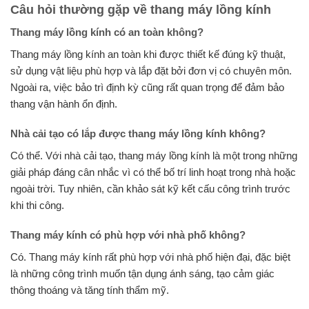
Câu hỏi thường gặp về thang máy lồng kính
Thang máy lồng kính có an toàn không?
Thang máy lồng kính an toàn khi được thiết kế đúng kỹ thuật,
sử dụng vật liệu phù hợp và lắp đặt bởi đơn vị có chuyên môn.
Ngoài ra, việc bảo trì định kỳ cũng rất quan trọng để đảm bảo
thang vận hành ổn định.
Nhà cải tạo có lắp được thang máy lồng kính không?
Có thể. Với nhà cải tạo, thang máy lồng kính là một trong những
giải pháp đáng cân nhắc vì có thể bố trí linh hoạt trong nhà hoặc
ngoài trời. Tuy nhiên, cần khảo sát kỹ kết cấu công trình trước
khi thi công.
Thang máy kính có phù hợp với nhà phố không?
Có. Thang máy kính rất phù hợp với nhà phố hiện đại, đặc biệt
là những công trình muốn tận dụng ánh sáng, tạo cảm giác
thông thoáng và tăng tính thẩm mỹ.