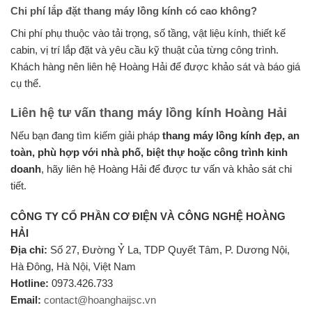
Chi phí lắp đặt thang máy lồng kính có cao không?
Chi phí phụ thuộc vào tải trọng, số tầng, vật liệu kính, thiết kế
cabin, vị trí lắp đặt và yêu cầu kỹ thuật của từng công trình.
Khách hàng nên liên hệ Hoàng Hải để được khảo sát và báo giá
cụ thể.
Liên hệ tư vấn thang máy lồng kính Hoàng Hải
Nếu bạn đang tìm kiếm giải pháp
thang máy lồng kính đẹp, an
toàn, phù hợp với nhà phố, biệt thự hoặc công trình kinh
doanh
, hãy liên hệ Hoàng Hải để được tư vấn và khảo sát chi
tiết.
CÔNG TY CỔ PHẦN CƠ ĐIỆN VÀ CÔNG NGHỆ HOÀNG
HẢI
Địa chỉ:
Số 27, Đường Ỷ La, TDP Quyết Tâm, P. Dương Nội,
Hà Đông, Hà Nội, Việt Nam
Hotline:
0973.426.733
Email:
contact@hoanghaijsc.vn