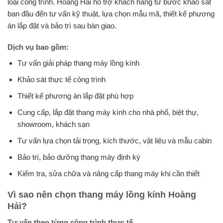
loại công trình. Hoàng Hải hỗ trợ khách hàng từ bước khảo sát
ban đầu đến tư vấn kỹ thuật, lựa chọn mẫu mã, thiết kế phương
án lắp đặt và bảo trì sau bàn giao.
Dịch vụ bao gồm:
Tư vấn giải pháp thang máy lồng kính
Khảo sát thực tế công trình
Thiết kế phương án lắp đặt phù hợp
Cung cấp, lắp đặt thang máy kính cho nhà phố, biệt thự,
showroom, khách sạn
Tư vấn lựa chọn tải trọng, kích thước, vật liệu và mẫu cabin
Bảo trì, bảo dưỡng thang máy định kỳ
Kiểm tra, sửa chữa và nâng cấp thang máy khi cần thiết
Vì sao nên chọn thang máy lồng kính Hoàng
Hải?
Tư vấn theo từng công trình thực tế