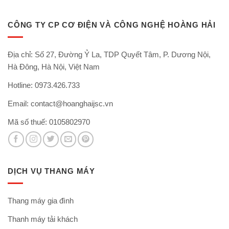
CÔNG TY CP CƠ ĐIỆN VÀ CÔNG NGHỆ HOÀNG HẢI
Địa chỉ: Số 27, Đường Ỷ La, TDP Quyết Tâm, P. Dương Nội,
Hà Đông, Hà Nội, Việt Nam
Hotline: 0973.426.733
Email:
contact@hoanghaijsc.vn
Mã số thuế: 0105802970
DỊCH VỤ THANG MÁY
Thang máy gia đình
Thanh máy tải khách