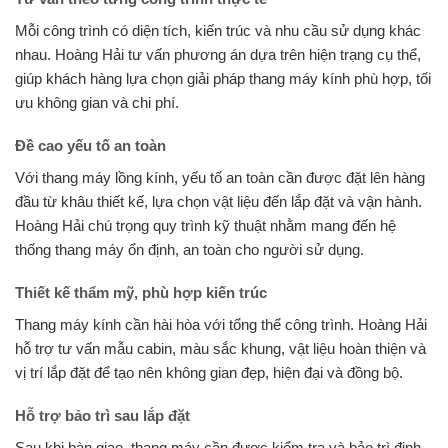
Mỗi công trình có diện tích, kiến trúc và nhu cầu sử dụng khác
nhau. Hoàng Hải tư vấn phương án dựa trên hiện trạng cụ thể,
giúp khách hàng lựa chọn giải pháp thang máy kính phù hợp, tối
ưu không gian và chi phí.
Đề cao yếu tố an toàn
Với thang máy lồng kính, yếu tố an toàn cần được đặt lên hàng
đầu từ khâu thiết kế, lựa chọn vật liệu đến lắp đặt và vận hành.
Hoàng Hải chú trọng quy trình kỹ thuật nhằm mang đến hệ
thống thang máy ổn định, an toàn cho người sử dụng.
Thiết kế thẩm mỹ, phù hợp kiến trúc
Thang máy kính cần hài hòa với tổng thể công trình. Hoàng Hải
hỗ trợ tư vấn mẫu cabin, màu sắc khung, vật liệu hoàn thiện và
vị trí lắp đặt để tạo nên không gian đẹp, hiện đại và đồng bộ.
Hỗ trợ bảo trì sau lắp đặt
Sau khi bàn giao, thang máy cần được kiểm tra và bảo trì định