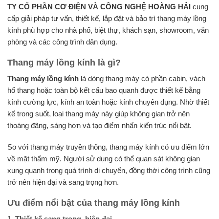
TY CỔ PHẦN CƠ ĐIỆN VÀ CÔNG NGHỆ HOÀNG HẢI
cung
cấp giải pháp tư vấn, thiết kế, lắp đặt và bảo trì thang máy lồng
kính phù hợp cho nhà phố, biệt thự, khách sạn, showroom, văn
phòng và các công trình dân dụng.
Thang máy lồng kính là gì?
Thang máy lồng kính
là dòng thang máy có phần cabin, vách
hố thang hoặc toàn bộ kết cấu bao quanh được thiết kế bằng
kính cường lực, kính an toàn hoặc kính chuyên dụng. Nhờ thiết
kế trong suốt, loại thang máy này giúp không gian trở nên
thoáng đãng, sáng hơn và tạo điểm nhấn kiến trúc nổi bật.
So với thang máy truyền thống, thang máy kính có ưu điểm lớn
về mặt thẩm mỹ. Người sử dụng có thể quan sát không gian
xung quanh trong quá trình di chuyển, đồng thời công trình cũng
trở nên hiện đại và sang trọng hơn.
Ưu điểm nổi bật của thang máy lồng kính
1. Thiết kế sang trọng, hiện đại