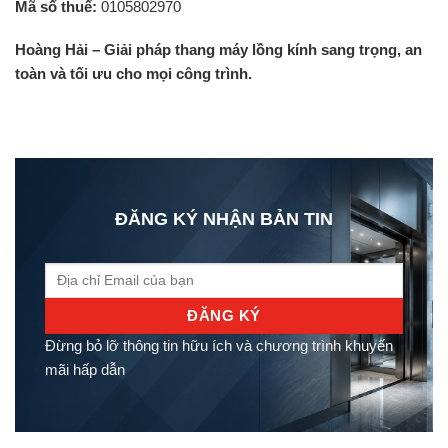
Mã số thuế:
0105802970
Hoàng Hải – Giải pháp thang máy lồng kính sang trọng, an
toàn và tối ưu cho mọi công trình.
ĐĂNG KÝ NHẬN BẢN TIN
Đừng bỏ lỡ thông tin hữu ích và chương trình khuyến
mãi hấp dẫn