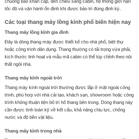
chuông báo khẩn cấp, đèn chiếu sáng cabin, hệ thống giới hạn
tốc độ và vận hành ổn định khi được bảo trì đúng định kỳ.
Các loại thang máy lồng kính phổ biến hiện nay
Thang máy lồng kính gia đình
Đây là dòng thang máy được thiết kế cho nhà phố, biệt thự
hoặc công trình dân dụng. Thang thường có tải trọng vừa phải,
kích thước linh hoạt và mẫu mã cabin có thể tùy chỉnh theo nội
thất ngôi nhà.
Thang máy kính ngoài trời
Thang máy kính ngoài trời thường được lắp ở mặt ngoài công
trình, phù hợp với nhà cải tạo, khách sạn, showroom hoặc công
trình không thuận tiện bố trí hố thang bên trong. Dòng thang này
cần được tính toán kỹ về kết cấu, khả năng chịu lực, chống
nước và độ bền vật liệu.
Thang máy kính trong nhà