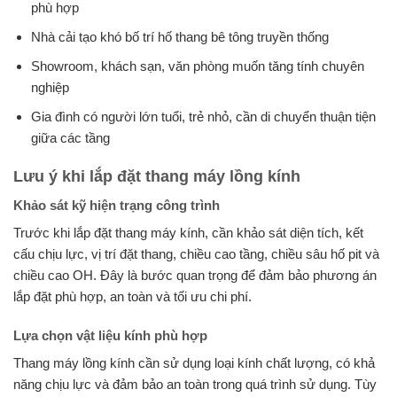
phù hợp
Nhà cải tạo khó bố trí hố thang bê tông truyền thống
Showroom, khách sạn, văn phòng muốn tăng tính chuyên
nghiệp
Gia đình có người lớn tuổi, trẻ nhỏ, cần di chuyển thuận tiện
giữa các tầng
Lưu ý khi lắp đặt thang máy lồng kính
Khảo sát kỹ hiện trạng công trình
Trước khi lắp đặt thang máy kính, cần khảo sát diện tích, kết
cấu chịu lực, vị trí đặt thang, chiều cao tầng, chiều sâu hố pit và
chiều cao OH. Đây là bước quan trọng để đảm bảo phương án
lắp đặt phù hợp, an toàn và tối ưu chi phí.
Lựa chọn vật liệu kính phù hợp
Thang máy lồng kính cần sử dụng loại kính chất lượng, có khả
năng chịu lực và đảm bảo an toàn trong quá trình sử dụng. Tùy