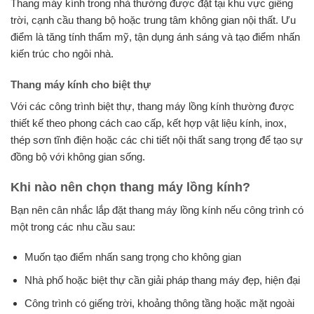
Thang máy kính trong nhà thường được đặt tại khu vực giếng
trời, cạnh cầu thang bộ hoặc trung tâm không gian nội thất. Ưu
điểm là tăng tính thẩm mỹ, tận dụng ánh sáng và tạo điểm nhấn
kiến trúc cho ngôi nhà.
Thang máy kính cho biệt thự
Với các công trình biệt thự, thang máy lồng kính thường được
thiết kế theo phong cách cao cấp, kết hợp vật liệu kính, inox,
thép sơn tĩnh điện hoặc các chi tiết nội thất sang trọng để tạo sự
đồng bộ với không gian sống.
Khi nào nên chọn thang máy lồng kính?
Bạn nên cân nhắc lắp đặt thang máy lồng kính nếu công trình có
một trong các nhu cầu sau:
Muốn tạo điểm nhấn sang trọng cho không gian
Nhà phố hoặc biệt thự cần giải pháp thang máy đẹp, hiện đại
Công trình có giếng trời, khoảng thông tầng hoặc mặt ngoài