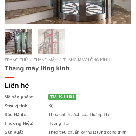
TRANG CHỦ
/
THANG MÁY
/
THANG MÁY LỒNG KÍNH
Thang máy lồng kính
Liên hệ
Mã sản phẩm:
TMLK-HH01
Đơn vị tính:
Bộ
Bảo Hành:
Theo chính sách của Hoàng Hải
Thương Hiệu:
Hoàng Hải
Sản Xuất
Theo tiêu chuẩn kỹ thuật từng công trình