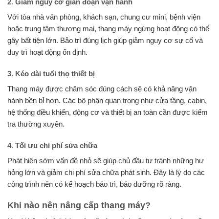
2. Giảm nguy cơ gián đoạn vận hành
Với tòa nhà văn phòng, khách sạn, chung cư mini, bệnh viện
hoặc trung tâm thương mại, thang máy ngừng hoạt động có thể
gây bất tiện lớn. Bảo trì đúng lịch giúp giảm nguy cơ sự cố và
duy trì hoạt động ổn định.
3. Kéo dài tuổi thọ thiết bị
Thang máy được chăm sóc đúng cách sẽ có khả năng vận
hành bền bỉ hơn. Các bộ phận quan trọng như cửa tầng, cabin,
hệ thống điều khiển, động cơ và thiết bị an toàn cần được kiểm
tra thường xuyên.
4. Tối ưu chi phí sửa chữa
Phát hiện sớm vấn đề nhỏ sẽ giúp chủ đầu tư tránh những hư
hỏng lớn và giảm chi phí sửa chữa phát sinh. Đây là lý do các
công trình nên có kế hoạch bảo trì, bảo dưỡng rõ ràng.
Khi nào nên nâng cấp thang máy?