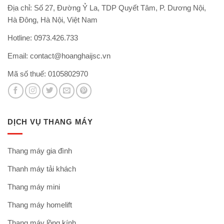
Địa chỉ: Số 27, Đường Ỷ La, TDP Quyết Tâm, P. Dương Nội,
Hà Đông, Hà Nội, Việt Nam
Hotline: 0973.426.733
Email:
contact@hoanghaijsc.vn
Mã số thuế: 0105802970
DỊCH VỤ THANG MÁY
Thang máy gia đình
Thanh máy tải khách
Thang máy mini
Thang máy homelift
Thang máy lồng kính