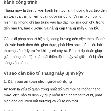
hành công trình
Thang máy là thiết bị vận hành liên tục, ảnh hưởng trực tiếp đến
an toàn và trải nghiệm của người sử dụng. Vì vậy, xu hướng
hiện nay không chỉ tập trung vào lắp đặt mới mà còn chú trọng
đến
bảo trì, bảo dưỡng và nâng cấp thang máy định kỳ
.
Các giải pháp bảo trì hiện đại đang hướng đến việc theo dõi dữ
liệu vận hành theo thời gian thực, phát hiện sớm dấu hiệu bất
thường và xử lý trước khi sự cố xảy ra. Bảo trì dự đoán giúp
giảm hỏng hóc đột xuất, cải thiện độ tin cậy và giữ thiết bị sẵn
sàng vận hành.
Vì sao cần bảo trì thang máy định kỳ?
1. Đảm bảo an toàn cho người sử dụng
An toàn là yếu tố quan trọng nhất đối với mọi hệ thống thang
máy. Việc bảo trì định kỳ giúp kiểm tra tình trạng thiết bị, phát
hiện các dấu hiệu bất thường và xử lý kịp thời.